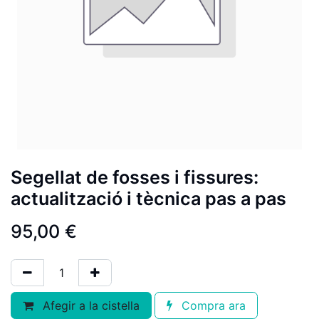
Segellat de fosses i fissures:
actualització i tècnica pas a pas
95,00
€
Afegir a la cistella
Compra ara