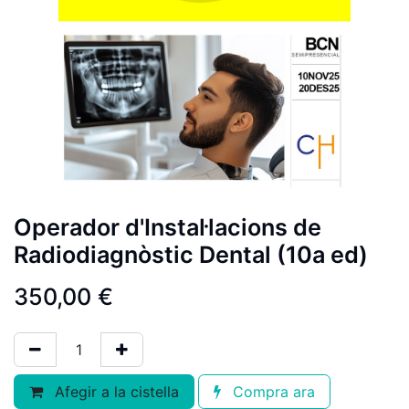
Operador d'Instal·lacions de
Radiodiagnòstic Dental (10a ed)
350,00
€
Afegir a la cistella
Compra ara