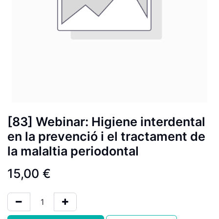
[83] Webinar: Higiene interdental
en la prevenció i el tractament de
la malaltia periodontal
15,00
€