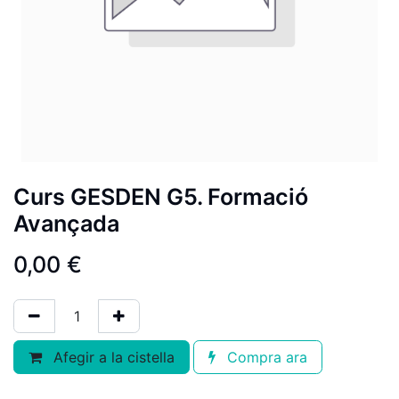
Curs GESDEN G5. Formació
Avançada
0,00
€
Afegir a la cistella
Compra ara