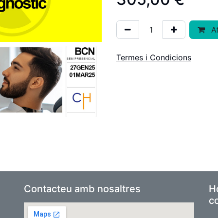
Af
Termes i Condicions
Contacteu amb nosaltres
Ho
co