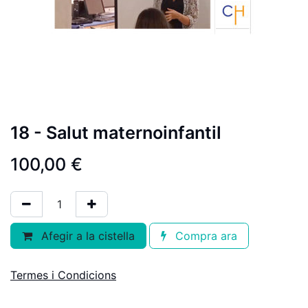
18 - Salut maternoinfantil
100,00
€
Afegir a la cistella
Compra ara
Termes i Condicions