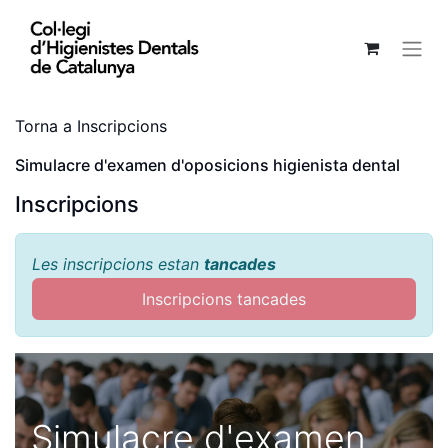
Torna a Inscripcions
Simulacre d'examen d'oposicions higienista dental
Inscripcions
Les inscripcions estan
tancades
Inscripcions tancades
Simulacre d'examen