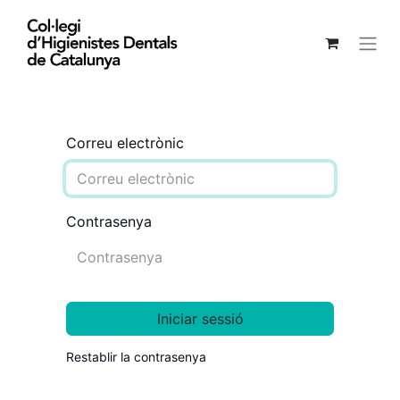
Correu electrònic
Contrasenya
Iniciar sessió
Restablir la contrasenya